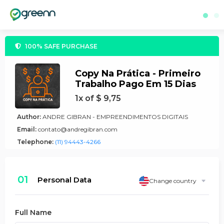
100% SAFE PURCHASE
Copy Na Prática - Primeiro
Trabalho Pago Em 15 Dias
1x of $ 9,75
Author:
ANDRE GIBRAN - EMPREENDIMENTOS DIGITAIS
Email:
contato@andregibran.com
Telephone:
(11) 94443-4266
01
Personal Data
Change country
Full Name