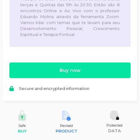
terças e Quintas das 19h às 20:30. Então são 8
encontros Online e Ao Vivo com o professor
Eduardo Molina através da ferramenta Zoom.
Vamos lidar com temas que te levam para seu
Desenvolvimento Pessoal, Crescimento
Espiritual e Terapia Pontual.
Buy now
Secure and encrypted information
Protected
Safe
Revised
DATA
BUY
PRODUCT