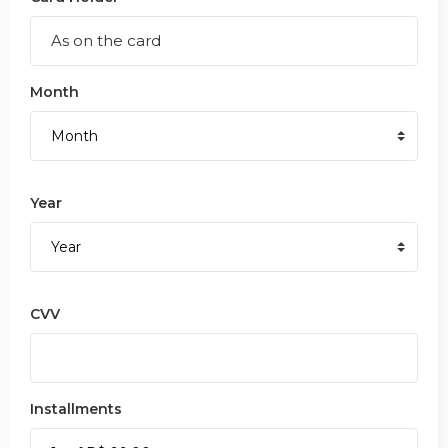
Month
Year
CVV
Installments