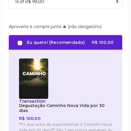
Aproveite e compre junto 🔥 (não obrigatório)
Eu quero! (Recomendado)
R$ 100,00
Transaction
Degustação Caminho Nova Vida por 30
dias
R$ 100,00
**O que acha de experimentar o Caminho Nova
Vida por 30 dias?** São 2 encontros semanais, às