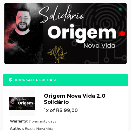
100% SAFE PURCHASE
Origem Nova Vida 2.0
Solidário
1x of R$ 99,00
Warranty:
7 warranty days
Author:
Escola Nova Vida