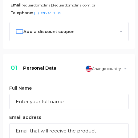
Email:
eduardomolina@eduardomolina.com.br
Telephone:
(11) 98892-8105
Add a discount coupon
01
Personal Data
Change country
Full Name
Email address